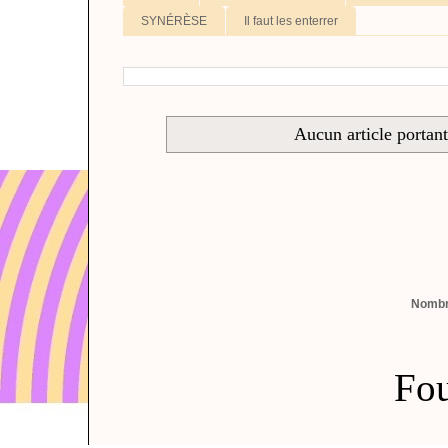
SYNÉRÈSE
Il faut les enterrer
Aucun article portant
Nombre
Fou