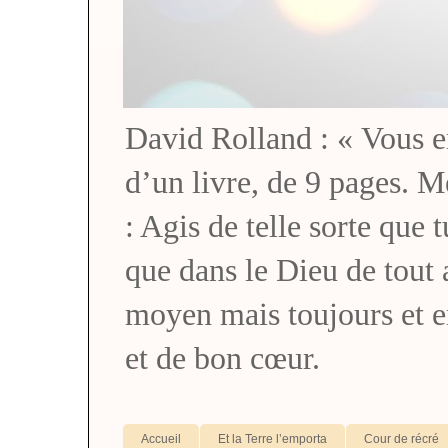
David Rolland : « Vous en 
d’un livre, de 9 pages. M
: Agis de telle sorte que 
que dans le Dieu de tou
moyen mais toujours et 
et de bon cœur.
Accueil
Et la Terre l’emporta
Cour de récré