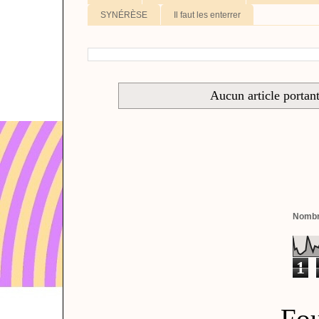
SYNÉRÈSE
Il faut les enterrer
Aucun article portant
Nombre
1
Fou