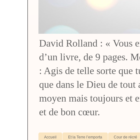
David Rolland : « Vous en 
d’un livre, de 9 pages. M
: Agis de telle sorte que 
que dans le Dieu de tou
moyen mais toujours et 
et de bon cœur.
Accueil
Et la Terre l’emporta
Cour de récré