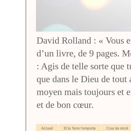
David Rolland : « Vous en 
d’un livre, de 9 pages. M
: Agis de telle sorte que 
que dans le Dieu de tou
moyen mais toujours et 
et de bon cœur.
Accueil
Et la Terre l’emporta
Cour de récré