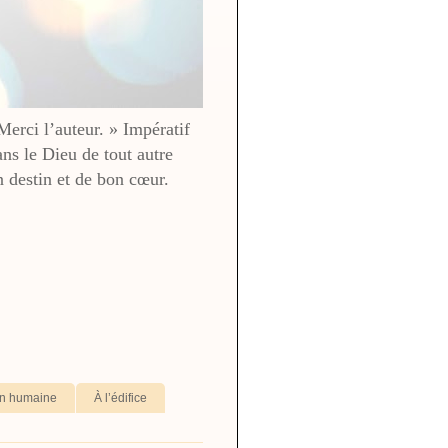
 Merci l’auteur. » Impératif
ans le Dieu de tout autre
destin et de bon cœur.
ion humaine
À l’édifice