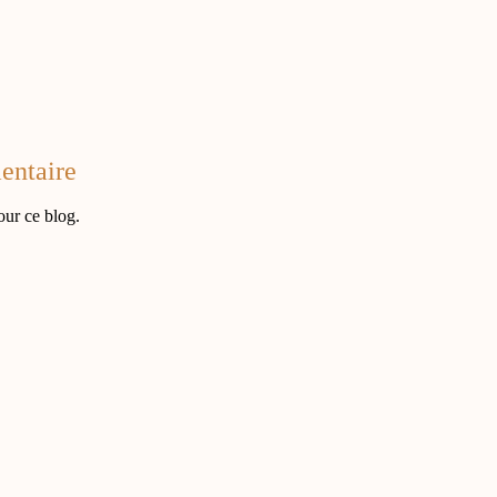
:
entaire
our ce blog.