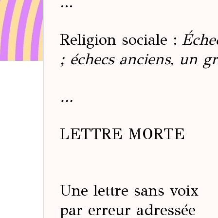
…
Religion sociale
:
Échec
; échecs anciens, un g
…
LETTRE MORTE
Une lettre sans voix
par erreur adressée