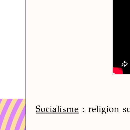
Socialisme
: religion so