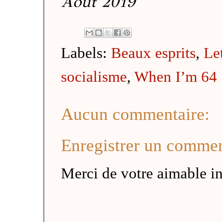
Août 2019
Labels:
Beaux esprits
,
Le
socialisme
,
When I’m 64
Aucun commentaire:
Enregistrer un commen
Merci de votre aimable in