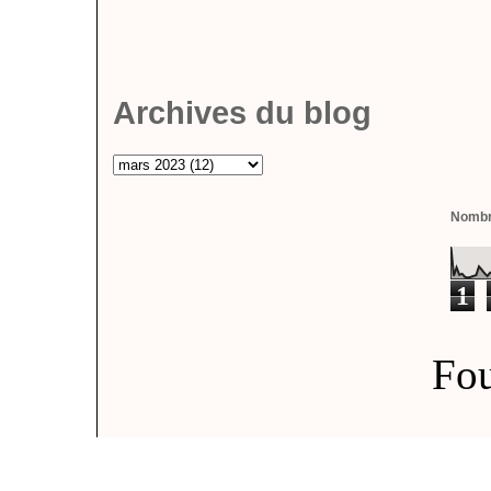
Archives du blog
Nombre
1
Fou