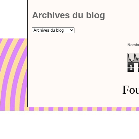
Archives du blog
Nombre
1
Fou