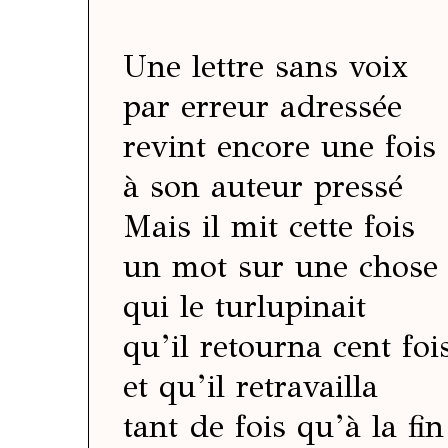
Une lettre sans voix
par erreur adressée
revint encore une fois
à son auteur pressé
Mais il mit cette fois
un mot sur une chose
qui le turlupinait
qu’il retourna cent foi
et qu’il retravailla
tant de fois qu’à la fin