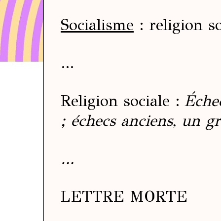
Socialisme
: religion so
…
Religion sociale
:
Échec
; échecs anciens, un g
…
LETTRE MORTE