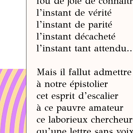
fou de joie de connaît
l’instant de vérité
l’instant de parité
l’instant décacheté
l’instant tant attendu..
Mais il fallut admettre
à notre épistolier
cet esprit d’escalier
à ce pauvre amateur
ce laborieux chercheur
qu’une lettre sans voi