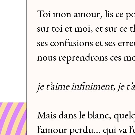
Toi mon amour, lis ce 
sur toi et moi, et sur ce
ses confusions et ses erre
nous reprendrons ces m
je t’aime infiniment, je t’
Mais dans le blanc, quel
l’amour perdu... qui va l’