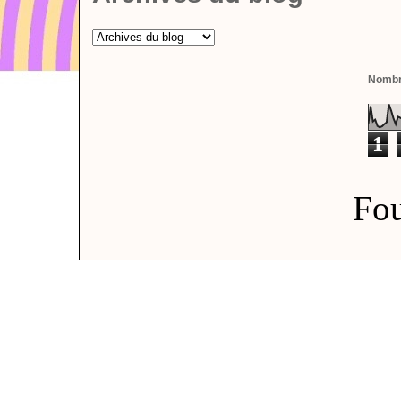
Nombre
1
Fou