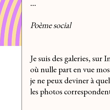
…
Poème social
Je suis des galeries, sur
où nulle part en vue mo
je ne peux deviner à quel
les photos corresponde