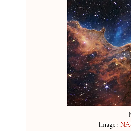
Image :
NAS