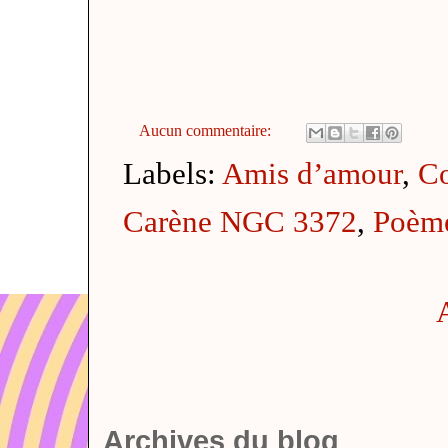
Aucun commentaire:
Labels:
Amis d’amour
,
Co
Carène NGC 3372
,
Poème
Archives du blog