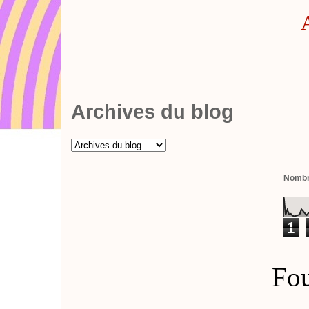
Archives du blog
Nombre
1
Fou