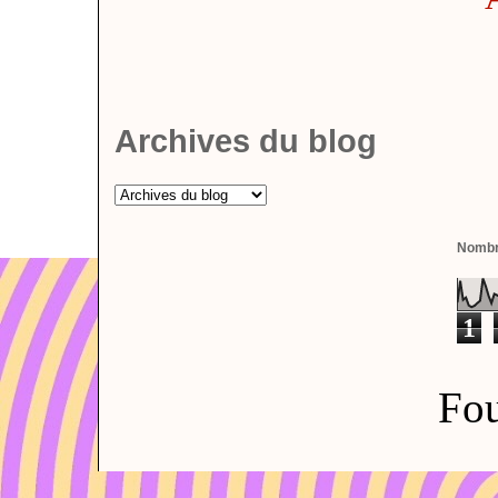
Archives du blog
Nombre
1
Fou