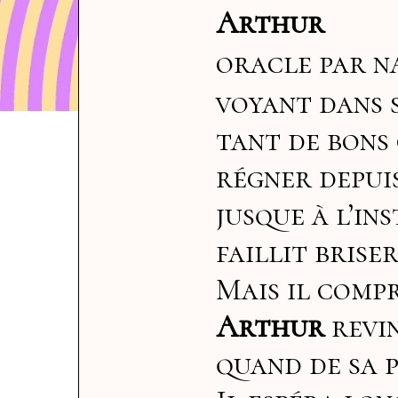
Arthur
oracle par n
voyant dans 
tant de bons
régner depuis
jusque à l’in
faillit brise
Mais il compr
Arthur
revi
quand de sa p