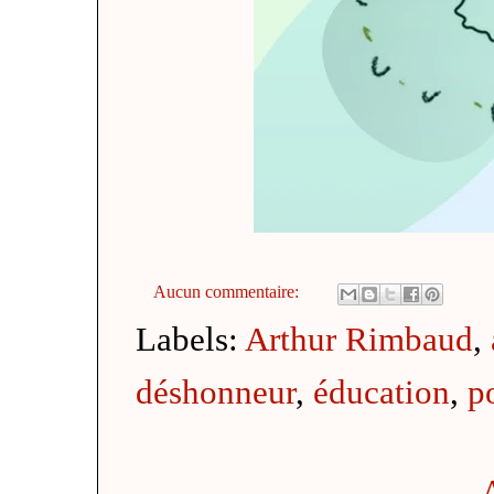
Aucun commentaire:
Labels:
Arthur Rimbaud
,
déshonneur
,
éducation
,
p