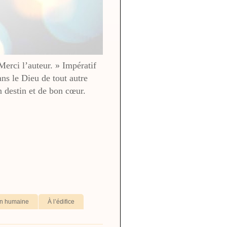
 Merci l’auteur. » Impératif
ans le Dieu de tout autre
destin et de bon cœur.
ion humaine
À l’édifice