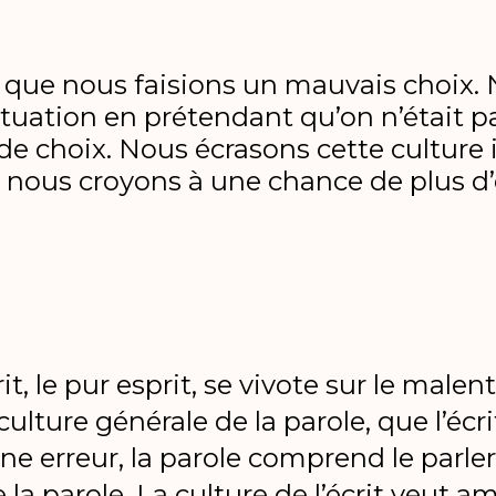
ue nous faisions un mauvais choix. 
ituation en prétendant qu’on n’était p
 de choix. Nous écrasons cette culture
 nous croyons à une chance de plus d’é
rit, le pur esprit, se vivote sur le male
culture générale de la parole, que l’écr
ne erreur, la parole comprend le parler et
a parole. La culture de l’écrit veut am