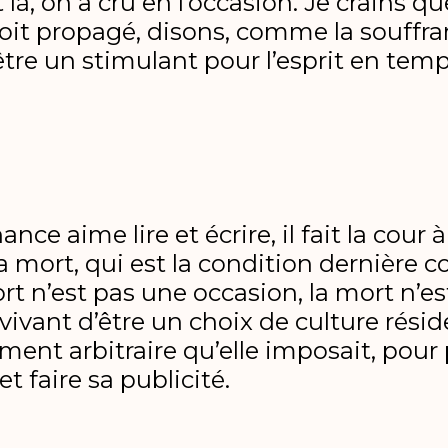
à, on a cru en l’occasion. Je crains qu
 soit propagé, disons, comme la souff
’être un stimulant pour l’esprit en te
nce aime lire et écrire, il fait la cou
 la mort, qui est la condition dernièr
ort n’est pas une occasion, la mort n’e
vivant d’être un choix de culture résid
ment arbitraire qu’elle imposait, pour 
et faire sa publicité.