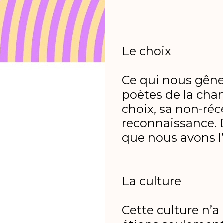
Le choix
Ce qui nous gêne 
poètes de la chan
choix, sa non-ré
reconnaissance. De
que nous avons l
La culture
Cette culture n’a