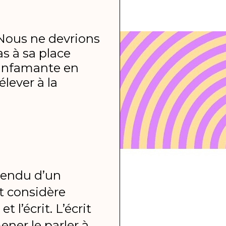
Nous ne devrions
as à sa place
 infamante en
lever à la
ntendu d’un
it considère
 l’écrit. L’écrit
ener le parler à