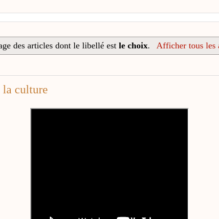
ge des articles dont le libellé est
le choix
.
Afficher tous les 
 la culture