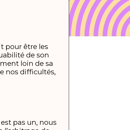
t pour être les
uabilité de son
ment loin de sa
e nos difficultés,
n est pas un, nous