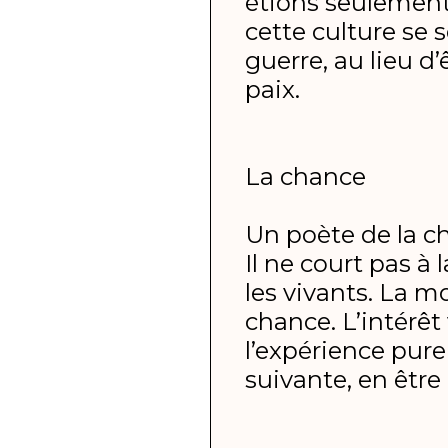
étions seulement l
cette culture se
guerre, au lieu d
paix.
La chance
Un poète de la cha
Il ne court pas à
les vivants. La m
chance. L’intérêt 
l’expérience pure
suivante, en être 