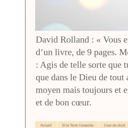
David Rolland : « Vous en 
d’un livre, de 9 pages. M
: Agis de telle sorte que 
que dans le Dieu de tou
moyen mais toujours et 
et de bon cœur.
Accueil
Et la Terre l’emporta
Cour de récré