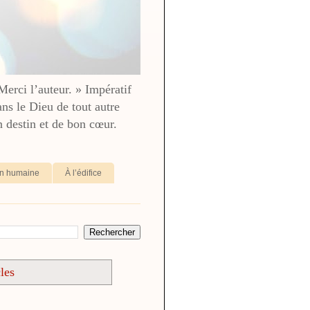
 Merci l’auteur. » Impératif
ans le Dieu de tout autre
destin et de bon cœur.
ion humaine
À l’édifice
les