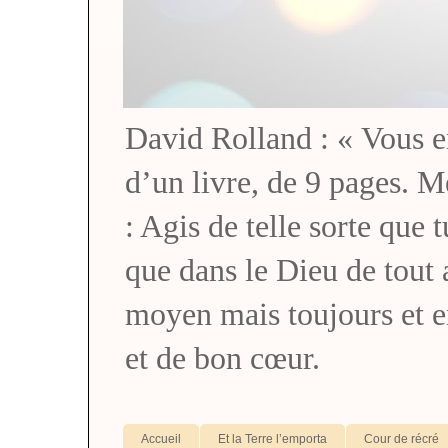
David Rolland : « Vous en 
d’un livre, de 9 pages. M
: Agis de telle sorte que 
que dans le Dieu de tou
moyen mais toujours et 
et de bon cœur.
Accueil
Et la Terre l’emporta
Cour de récré