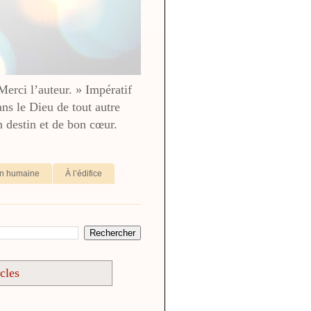
 Merci l’auteur. » Impératif
ans le Dieu de tout autre
destin et de bon cœur.
ion humaine
À l’édifice
icles