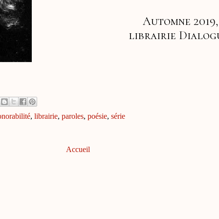
Automne 2019
librairie Dialog
norabilité
,
librairie
,
paroles
,
poésie
,
série
Accueil