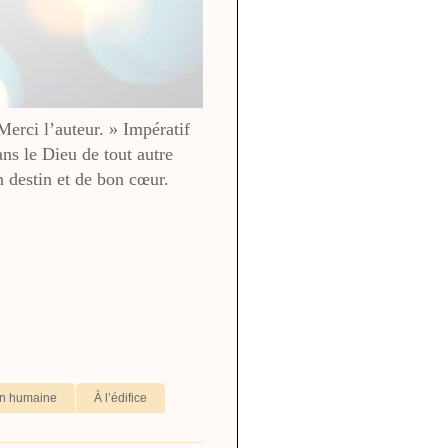
 Merci l’auteur. » Impératif
ans le Dieu de tout autre
destin et de bon cœur.
ion humaine
À l’édifice