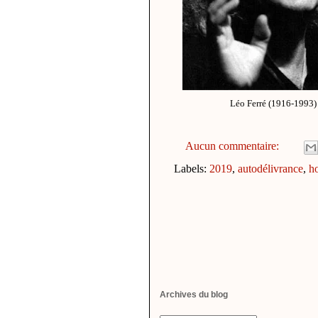
Léo Ferré (1916-1993)
Aucun commentaire:
Labels:
2019
,
autodélivrance
,
ho
Archives du blog