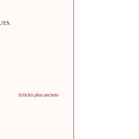
,
ues.
Articles plus anciens