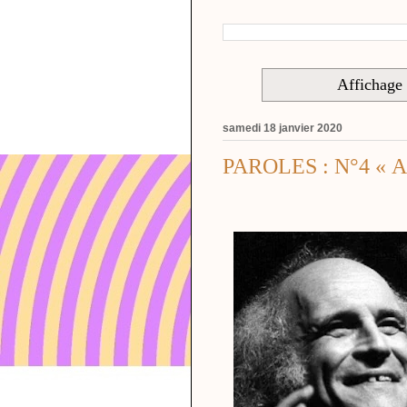
Affichage d
samedi 18 janvier 2020
PAROLES : N°4 « Au