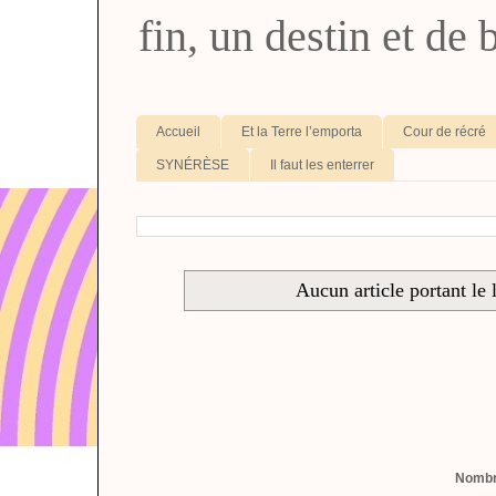
fin, un destin et de
Accueil
Et la Terre l’emporta
Cour de récré
SYNÉRÈSE
Il faut les enterrer
Aucun article portant le 
Nombre