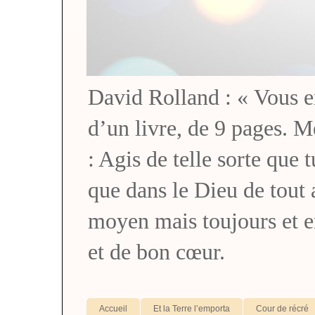
David Rolland : « Vous en 
d’un livre, de 9 pages. M
: Agis de telle sorte que 
que dans le Dieu de tou
moyen mais toujours et 
et de bon cœur.
Accueil
Et la Terre l’emporta
Cour de récré