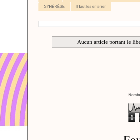
SYNÉRÈSE
Il faut les enterrer
Aucun article portant le lib
Nombre
1
Fou