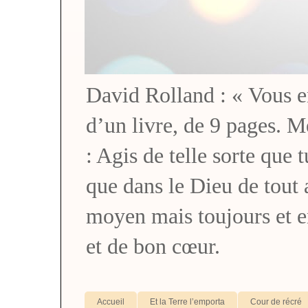
David Rolland : « Vous en 
d’un livre, de 9 pages. M
: Agis de telle sorte que 
que dans le Dieu de tou
moyen mais toujours et 
et de bon cœur.
Accueil
Et la Terre l’emporta
Cour de récré