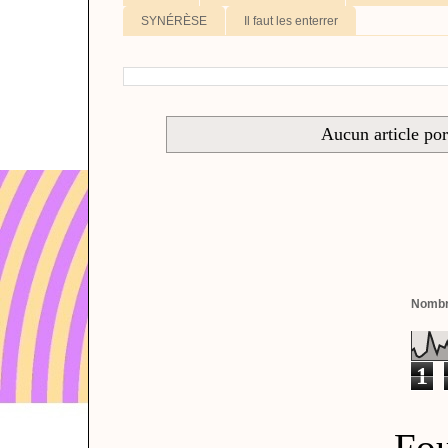
SYNÉRÈSE
Il faut les enterrer
Aucun article por
Nombre
1
Fou